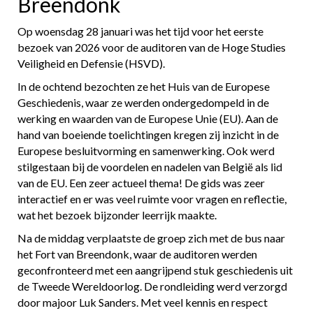
Breendonk
Op woensdag 28 januari was het tijd voor het eerste
bezoek van 2026 voor de auditoren van de Hoge Studies
Veiligheid en Defensie (HSVD).
In de ochtend bezochten ze het Huis van de Europese
Geschiedenis, waar ze werden ondergedompeld in de
werking en waarden van de Europese Unie (EU). Aan de
hand van boeiende toelichtingen kregen zij inzicht in de
Europese besluitvorming en samenwerking. Ook werd
stilgestaan bij de voordelen en nadelen van België als lid
van de EU. Een zeer actueel thema! De gids was zeer
interactief en er was veel ruimte voor vragen en reflectie,
wat het bezoek bijzonder leerrijk maakte.
Na de middag verplaatste de groep zich met de bus naar
het Fort van Breendonk, waar de auditoren werden
geconfronteerd met een aangrijpend stuk geschiedenis uit
de Tweede Wereldoorlog. De rondleiding werd verzorgd
door majoor Luk Sanders. Met veel kennis en respect