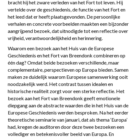
bracht hij het zware verleden van het Fort tot leven. Hij
vertelde over de geschiedenis, de functie van het Fort en
het leed dat er heeft plaatsgevonden. De persoonlijke
verhalen en concrete voorbeelden maakten een bijzonder
aangrijpend bezoek, dat uitnodigde tot een reflectie over
vrijheid, verantwoordelijkheid en herinnering.
Waarom een bezoek aan het Huis van de Europese
Geschiedenis en het Fort van Breendonk combineren op
één dag? Omdat beide bezoeken verschillende, maar
complementaire, perspectieven op Europa bieden. Samen
maken ze duidelijk waarom Europese samenwerking ooit
noodzakelijk werd. Het contrast tussen idealen en
historische realiteit zorgt voor een sterke reflectie. Het
bezoek aan het Fort van Breendonk geeft emotionele
diepgang aan de abstracte waarden die in het Huis van de
Europese Geschiedenis werden besproken. Na het eerder
theoretische seminarie van januari, dat als thema ‘Europa’
had, kregen de auditoren door deze twee bezoeken een
vollediger en betekenisvoller beeld van Europa. En