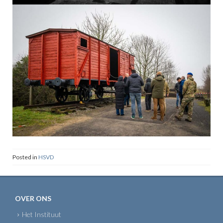
Posted in
HSVD
OVER ONS
Het Instituut