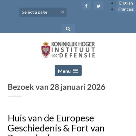
Skip
English
to
Français
content
Menu
Bezoek van 28 januari 2026
Huis van de Europese
Geschiedenis & Fort van