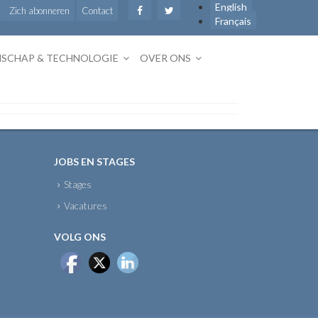
English
Zich abonneren
Contact
Français
SCHAP & TECHNOLOGIE
OVER ONS
JOBS EN STAGES
Stages
Vacatures
VOLG ONS