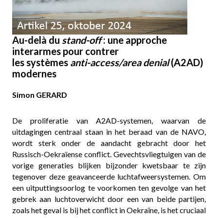
Au-delà du
stand-off
: une approche
interarmes pour contrer
les systèmes
anti-access/area denial
(A2AD)
modernes
Simon GERARD
De proliferatie van A2AD-systemen, waarvan de
uitdagingen centraal staan in het beraad van de NAVO,
wordt sterk onder de aandacht gebracht door het
Russisch-Oekraïense conflict. Gevechtsvliegtuigen van de
vorige generaties blijken bijzonder kwetsbaar te zijn
tegenover deze geavanceerde luchtafweersystemen. Om
een uitputtingsoorlog te voorkomen ten gevolge van het
gebrek aan luchtoverwicht door een van beide partijen,
zoals het geval is bij het conflict in Oekraïne, is het cruciaal