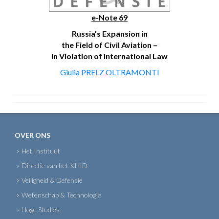
e-Note 69
Russia’s Expansion in
the Field of Civil Aviation –
in Violation of International Law
Giulia PRELZ OLTRAMONTI
OVER ONS
Het Instituut
Directie van het KHID
Veiligheid & Defensie
Wetenschap & Technologie
Hoge Studies