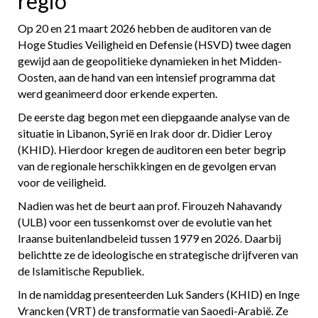
regio
Op 20 en 21 maart 2026 hebben de auditoren van de
Hoge Studies Veiligheid en Defensie (HSVD) twee dagen
gewijd aan de geopolitieke dynamieken in het Midden-
Oosten, aan de hand van een intensief programma dat
werd geanimeerd door erkende experten.
De eerste dag begon met een diepgaande analyse van de
situatie in Libanon, Syrië en Irak door dr. Didier Leroy
(KHID). Hierdoor kregen de auditoren een beter begrip
van de regionale herschikkingen en de gevolgen ervan
voor de veiligheid.
Nadien was het de beurt aan prof. Firouzeh Nahavandy
(ULB) voor een tussenkomst over de evolutie van het
Iraanse buitenlandbeleid tussen 1979 en 2026. Daarbij
belichtte ze de ideologische en strategische drijfveren van
de Islamitische Republiek.
In de namiddag presenteerden Luk Sanders (KHID) en Inge
Vrancken (VRT) de transformatie van Saoedi-Arabië. Ze