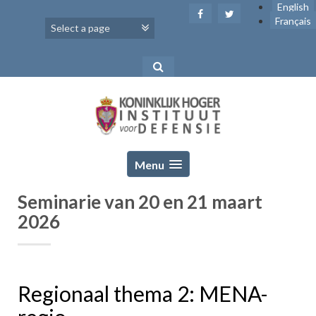
Skip
English
to
Français
content
Menu
Seminarie van 20 en 21 maart
2026
Regionaal thema 2: MENA-