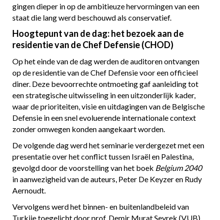
gingen dieper in op de ambitieuze hervormingen van een
staat die lang werd beschouwd als conservatief.
Hoogtepunt van de dag: het bezoek aan de
residentie van de Chef Defensie (CHOD)
Op het einde van de dag werden de auditoren ontvangen
op de residentie van de Chef Defensie voor een officieel
diner. Deze bevoorrechte ontmoeting gaf aanleiding tot
een strategische uitwisseling in een uitzonderlijk kader,
waar de prioriteiten, visie en uitdagingen van de Belgische
Defensie in een snel evoluerende internationale context
zonder omwegen konden aangekaart worden.
De volgende dag werd het seminarie verdergezet met een
presentatie over het conflict tussen Israël en Palestina,
gevolgd door de voorstelling van het boek
Belgium 2040
in aanwezigheid van de auteurs, Peter De Keyzer en Rudy
Aernoudt.
Vervolgens werd het binnen- en buitenlandbeleid van
Turkije toegelicht door prof. Demir Murat Seyrek (VUB).