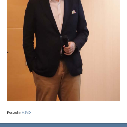
Posted in
HSVD