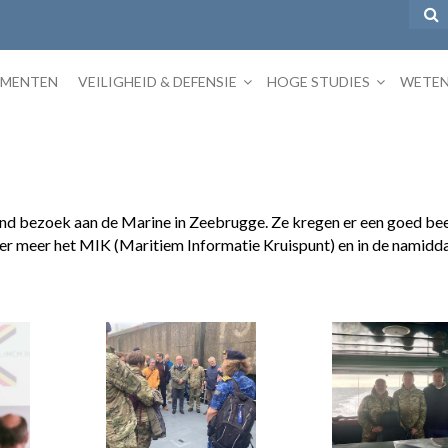
EMENTEN
VEILIGHEID & DEFENSIE
HOGE STUDIES
WETEN
d bezoek aan de Marine in Zeebrugge. Ze kregen er een goed beel
der meer het MIK (Maritiem Informatie Kruispunt) en in de namid