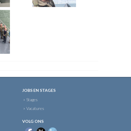
JOBS EN STAGES
Stages
Vacatures
VOLG ONS