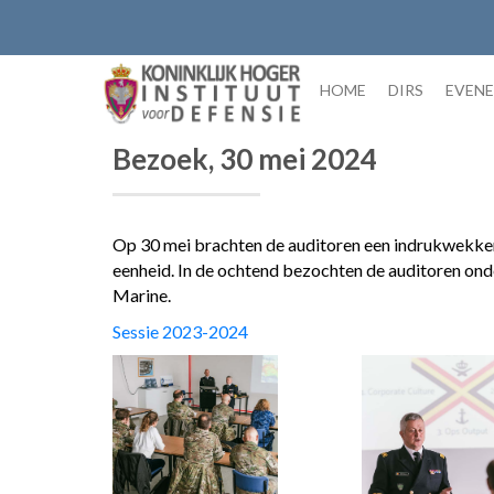
Skip
to
content
HOME
DIRS
EVEN
Bezoek, 30 mei 2024
Op 30 mei brachten de auditoren een indrukwekken
eenheid. In de ochtend bezochten de auditoren on
Marine.
Sessie 2023-2024