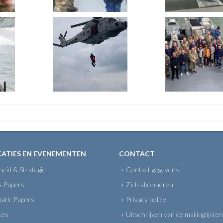
CATIES EN EVENEMENTEN
CONTACT
gheid & Strategie
Contact gegevens
s Papers
Zich abonneren
atic Papers
Privacy policy
tes
Uitschrijven van de mailinglijsten