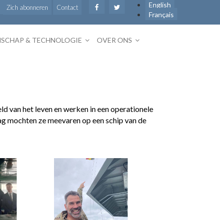
English
Zich abonneren
Contact
Français
SCHAP & TECHNOLOGIE
OVER ONS
d van het leven en werken in een operationele
dag mochten ze meevaren op een schip van de