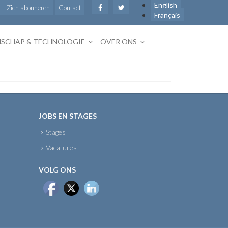
English
Zich abonneren
Contact
Français
SCHAP & TECHNOLOGIE
OVER ONS
JOBS EN STAGES
Stages
Vacatures
VOLG ONS