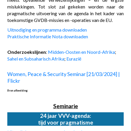
mislukkingen. Tot slot zal gekeken worden naar de
pragmatische uitvoering van de agenda in het kader van
toekomstige GVDB-missies en -operaties van de EU.
Uitnodiging en programma downloaden
Praktische Informatie Nota downloaden
Onderzoekslijnen
:
Midden-Oosten en Noord-Afrika
;
Sahel en Subsaharisch Afrika
;
Eurazië
Women, Peace & Security Seminar [21/03/2024] |
Flickr
Bron afbeelding
:
Seminarie
24 jaar VVV-agenda:
tijd voor pragmatisme