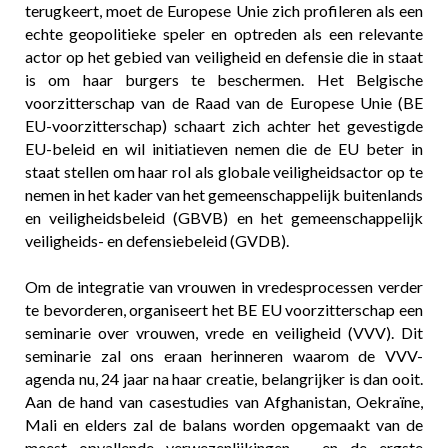
terugkeert, moet de Europese Unie zich profileren als een
echte geopolitieke speler en optreden als een relevante
actor op het gebied van veiligheid en defensie die in staat
is om haar burgers te beschermen. Het Belgische
voorzitterschap van de Raad van de Europese Unie (BE
EU-voorzitterschap) schaart zich achter het gevestigde
EU-beleid en wil initiatieven nemen die de EU beter in
staat stellen om haar rol als globale veiligheidsactor op te
nemen in het kader van het gemeenschappelijk buitenlands
en veiligheidsbeleid (GBVB) en het gemeenschappelijk
veiligheids- en defensiebeleid (GVDB).
Om de integratie van vrouwen in vredesprocessen verder
te bevorderen, organiseert het BE EU voorzitterschap een
seminarie over vrouwen, vrede en veiligheid (VVV). Dit
seminarie zal ons eraan herinneren waarom de VVV-
agenda nu, 24 jaar na haar creatie, belangrijker is dan ooit.
Aan de hand van casestudies van Afghanistan, Oekraïne,
Mali en elders zal de balans worden opgemaakt van de
meest opvallende verwezenlijkingen – en de ergste