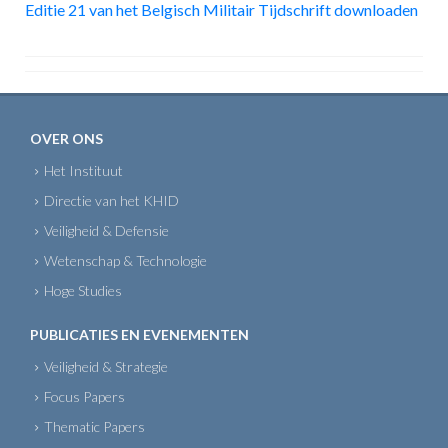
Editie 21 van het Belgisch Militair Tijdschrift downloaden
OVER ONS
Het Instituut
Directie van het KHID
Veiligheid & Defensie
Wetenschap & Technologie
Hoge Studies
PUBLICATIES EN EVENEMENTEN
Veiligheid & Strategie
Focus Papers
Thematic Papers