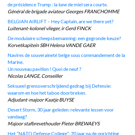
de présidence Trump : la lune de miel sera courte.
Général de brigade aviateur Georges FRANCHOMME
BELGIAN AIRLIFT – Hey Captain, are we there yet?
Luitenant-kolonel vlieger, ir Gerd FINCK
De modulaire scheepsbemanning: een gegronde keuze?
Korvetkapitein SBH Helena VANDE GAER
Navires de souveraineté belge sous commandement de la
Marine.
Un nouveau pavillon ! Quoi de neuf ?
Nicolas LANGE, Conseiller
Seksueel grensoverschrijdend gedrag bij Defensie:
waarom en hoe het taboe doorbreken.
Adjudant-majoor Kaatje BUYSE
Desert Storm, 30 jaar geleden: relevante lessen voor
vandaag?
Majoor stafbrevethouder Pieter BREWAEYS
Het “NATO Defense College”: 70 jaar na de oprichting