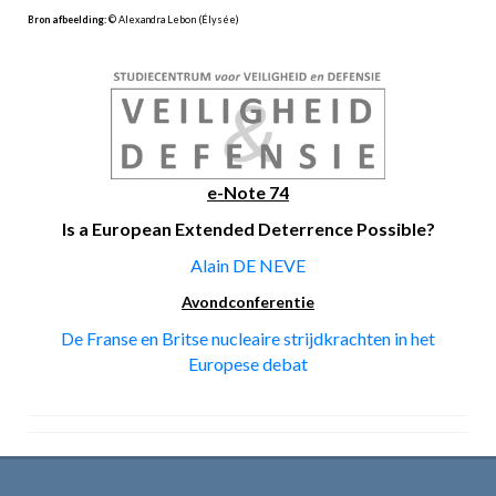
Bron afbeelding
:
© Alexandra Lebon (Élysée)
e-Note 74
Is a European Extended Deterrence Possible?
Alain DE NEVE
Avondconferentie
De Franse en Britse nucleaire strijdkrachten in het
Europese debat