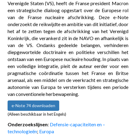
Verenigde Staten (VS), heeft de Franse president Macron
een strategische dialoog opgestart over de Europese rol
van de Franse nucleaire afschrikking. Deze e-Note
onderzoekt de reikwijdte en ambitie van dit initiatief, door
het af te zetten tegen de afschrikking van het Verenigd
Koninkrijk, die verankerd zit in de NAVO en afhankelijk is
van de VS. Ondanks gedeelde belangen, verhinderen
diepgewortelde doctrinaire en politieke verschillen het
ontstaan van een Europese nucleaire houding. In plaats van
een volledige integratie, pleit de auteur eerder voor een
pragmatische coördinatie tussen het Franse en Britse
arsenaal, als een middel om de veerkracht en strategische
autonomie van Europa te versterken tijdens een periode
van conventionele herbewapening.
e-Note 74 downloaden
(Alleen beschikbaar in het Engels)
Onderzoekslijnen
:
Defensie-capaciteiten en –
technologieën
;
Europa