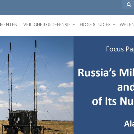
EMENTEN
VEILIGHEID & DEFENSIE
HOGE STUDIES
WETEN