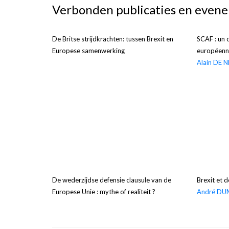
Verbonden publicaties en even
De Britse strijdkrachten: tussen Brexit en
SCAF : un 
Europese samenwerking
européenn
Alain DE 
De wederzijdse defensie clausule van de
Brexit et 
Europese Unie : mythe of realiteit ?
André DU