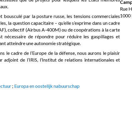
Camp
naux.
Rue 
1000 
t bousculé par la posture russe, les tensions commerciales
ales, la question capacitaire – qu’elle s’exprime dans un cadre
AF), collectif (Airbus A-400M) ou de coopérations à la carte
est nécessaire de répondre pour réduire les gaspillages et
ant atteindre une autonomie stratégique.
ns le cadre de l’Europe de la défense, nous aurons le plaisir
 adjoint de l’IRIS, l’Institut de relations internationales et
ectuur
;
Europa en oostelijk nabuurschap