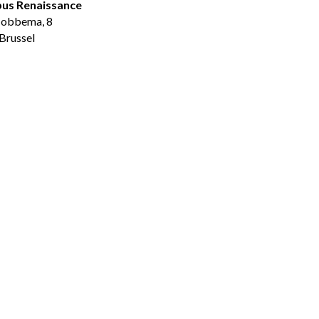
us Renaissance
Hobbema, 8
Brussel