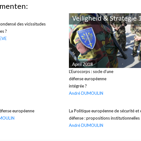
ementen:
condensé des vicissitudes
es ?
NEVE
L’Eurocorps : socle d’une
défense européenne
intégrée ?
André DUMOULIN
défense européenne
La Politique européenne de sécurité et
MOULIN
défense : propositions institutionnelles
André DUMOULIN