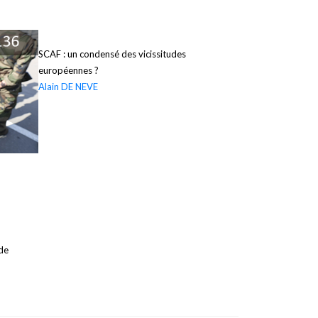
SCAF : un condensé des vicissitudes
européennes ?
Alain DE NEVE
 de