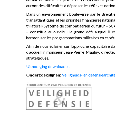
auront des difficultés à dépasser les réflexes natio
Dans un environnement bouleversé par le Brexit e
transatlantiques et les priorités financières nation
trilatéral (Système de combat aérien du futur – SC
– constitue aujourd’hui le grand défi auquel il 
harmoniser les programmations militaires en espér
Afin de nous éclairer sur l’approche capacitaire da
d’accueillir monsieur Jean-Pierre Maulny, directeur
stratégiques.
Uitnodiging downloaden
Onderzoekslijnen:
Veiligheids- en defensiearchit