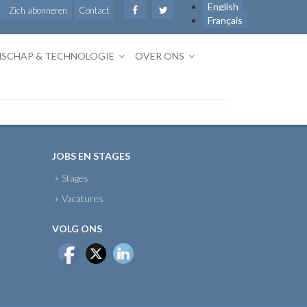
English
Zich abonneren
Contact
Français
SCHAP & TECHNOLOGIE
OVER ONS
JOBS EN STAGES
Stages
Vacatures
VOLG ONS