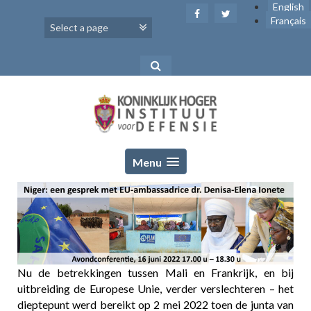
Skip
English
to
Français
content
Menu
Nu de betrekkingen tussen Mali en Frankrijk, en bij
uitbreiding de Europese Unie, verder verslechteren – het
dieptepunt werd bereikt op 2 mei 2022 toen de junta van