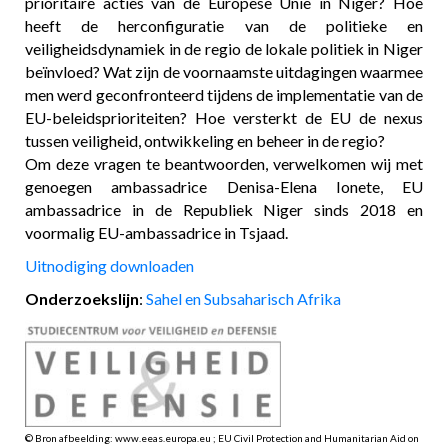
prioritaire acties van de Europese Unie in Niger? Hoe
heeft de herconfiguratie van de politieke en
veiligheidsdynamiek in de regio de lokale politiek in Niger
beïnvloed? Wat zijn de voornaamste uitdagingen waarmee
men werd geconfronteerd tijdens de implementatie van de
EU-beleidsprioriteiten? Hoe versterkt de EU de nexus
tussen veiligheid, ontwikkeling en beheer in de regio?
Om deze vragen te beantwoorden, verwelkomen wij met
genoegen ambassadrice Denisa-Elena Ionete, EU
ambassadrice in de Republiek Niger sinds 2018 en
voormalig EU-ambassadrice in Tsjaad.
Uitnodiging downloaden
Onderzoekslijn
:
Sahel en Subsaharisch Afrika
© Bron afbeelding: www.eeas.europa.eu ; EU Civil Protection and Humanitarian Aid on