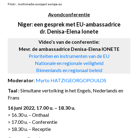
Flickr ; multimedia.europarl.europa.eu
Avondconferentie
Niger: een gesprek met EU-ambassadrice
dr. Denisa-Elena Ionete
Video’s van de conferentie:
Mevr. de ambassadrice Denisa-Elena IONETE
Prioriteiten en instrumenten van de EU
Nationale en regionale veiligheid
Binnenlands en regionaal beleid
Moderator
:
Myrto HATZIGEORGOPOULOS
Taal :
Simultane vertolking in het Engels, Nederlands en
Frans
16 juni 2022, 17.00 u. – 18.30 u.
> 16.30 u. – Onthaal
> 17.00 u. – Conferentie
> 18.30 u. – Receptie