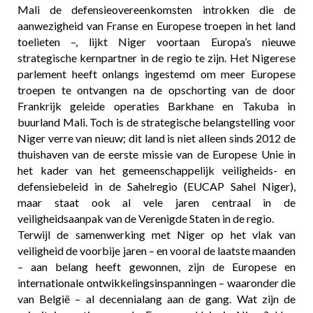
Mali de defensieovereenkomsten introkken die de
aanwezigheid van Franse en Europese troepen in het land
toelieten –, lijkt Niger voortaan Europa’s nieuwe
strategische kernpartner in de regio te zijn. Het Nigerese
parlement heeft onlangs ingestemd om meer Europese
troepen te ontvangen na de opschorting van de door
Frankrijk geleide operaties Barkhane en Takuba in
buurland Mali. Toch is de strategische belangstelling voor
Niger verre van nieuw; dit land is niet alleen sinds 2012 de
thuishaven van de eerste missie van de Europese Unie in
het kader van het gemeenschappelijk veiligheids- en
defensiebeleid in de Sahelregio (EUCAP Sahel Niger),
maar staat ook al vele jaren centraal in de
veiligheidsaanpak van de Verenigde Staten in de regio.
Terwijl de samenwerking met Niger op het vlak van
veiligheid de voorbije jaren – en vooral de laatste maanden
– aan belang heeft gewonnen, zijn de Europese en
internationale ontwikkelingsinspanningen – waaronder die
van België – al decennialang aan de gang. Wat zijn de