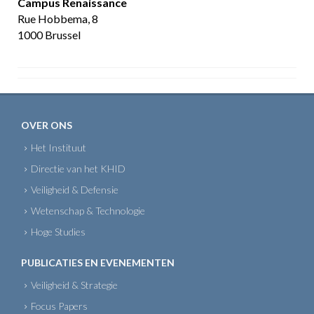
Campus Renaissance
Rue Hobbema, 8
1000 Brussel
OVER ONS
Het Instituut
Directie van het KHID
Veiligheid & Defensie
Wetenschap & Technologie
Hoge Studies
PUBLICATIES EN EVENEMENTEN
Veiligheid & Strategie
Focus Papers