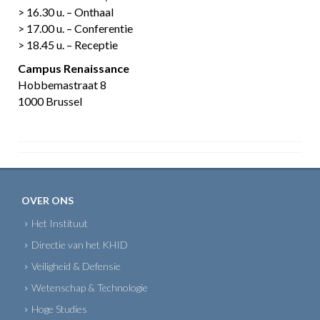
> 16.30 u. – Onthaal
> 17.00 u. – Conferentie
> 18.45 u. – Receptie
Campus Renaissance
Hobbemastraat 8
1000 Brussel
OVER ONS
Het Instituut
Directie van het KHID
Veiligheid & Defensie
Wetenschap & Technologie
Hoge Studies