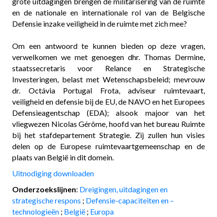
grote uitdagingen brengen de militarisering van de ruimte
en de nationale en internationale rol van de Belgische
Defensie inzake veiligheid in de ruimte met zich mee?
Om een antwoord te kunnen bieden op deze vragen,
verwelkomen we met genoegen dhr. Thomas Dermine,
staatssecretaris voor Relance en Strategische
Investeringen, belast met Wetenschapsbeleid; mevrouw
dr. Octávia Portugal Frota, adviseur ruimtevaart,
veiligheid en defensie bij de EU, de NAVO en het Europees
Defensieagentschap (EDA); alsook majoor van het
vliegwezen Nicolas Gérôme, hoofd van het bureau Ruimte
bij het stafdepartement Strategie. Zij zullen hun visies
delen op de Europese ruimtevaartgemeenschap en de
plaats van België in dit domein.
Uitnodiging downloaden
Onderzoekslijnen
:
Dreigingen, uitdagingen en
strategische respons
;
Defensie-capaciteiten en –
technologieën
;
België
;
Europa