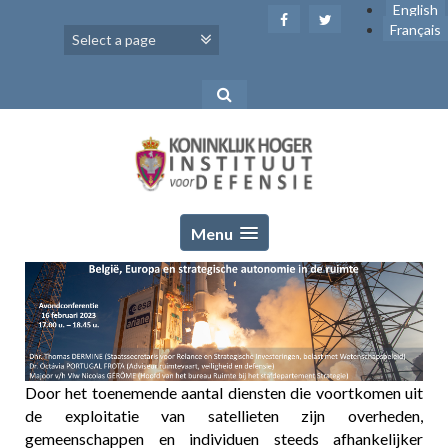
Skip
English
to
Français
content
Menu
Door het toenemende aantal diensten die voortkomen uit
de exploitatie van satellieten zijn overheden,
gemeenschappen en individuen steeds afhankelijker