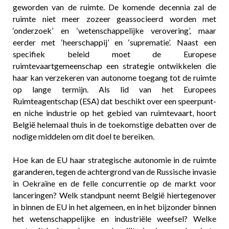
geworden van de ruimte. De komende decennia zal de
ruimte niet meer zozeer geassocieerd worden met
‘onderzoek’ en ‘wetenschappelijke verovering’, maar
eerder met ‘heerschappij’ en ‘suprematie’. Naast een
specifiek beleid moet de Europese
ruimtevaartgemeenschap een strategie ontwikkelen die
haar kan verzekeren van autonome toegang tot de ruimte
op lange termijn. Als lid van het Europees
Ruimteagentschap (ESA) dat beschikt over een speerpunt-
en niche industrie op het gebied van ruimtevaart, hoort
België helemaal thuis in de toekomstige debatten over de
nodige middelen om dit doel te bereiken.
Hoe kan de EU haar strategische autonomie in de ruimte
garanderen, tegen de achtergrond van de Russische invasie
in Oekraïne en de felle concurrentie op de markt voor
lanceringen? Welk standpunt neemt België hiertegenover
in binnen de EU in het algemeen, en in het bijzonder binnen
het wetenschappelijke en industriële weefsel? Welke