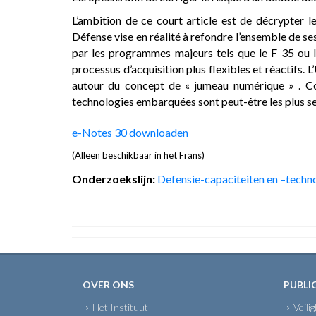
L’ambition de ce court article est de décrypte
Défense vise en réalité à refondre l’ensemble de se
par les programmes majeurs tels que le F 35 ou l
processus d’acquisition plus flexibles et réactifs.
autour du concept de « jumeau numérique » . Com
technologies embarquées sont peut-être les plus
e-Notes 30 downloaden
(Alleen beschikbaar in het Frans)
Onderzoekslijn:
Defensie-capaciteiten en –techn
OVER ONS
PUBLI
Het Instituut
Veili