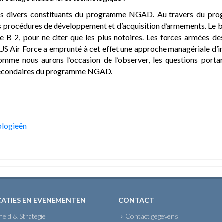
r les divers constituants du programme NGAD. Au travers du p
s procédures de développement et d’acquisition d’armements. Le but
e B 2, pour ne citer que les plus notoires. Les forces armées de
 L’US Air Force a emprunté à cet effet une approche managériale d’i
me nous aurons l’occasion de l’observer, les questions portan
 secondaires du programme NGAD.
ologieën
CATIES EN EVENEMENTEN
CONTACT
gheid & Strategie
Contact gegevens