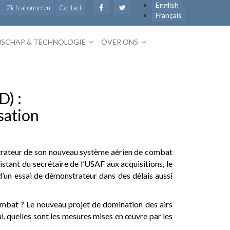
English
Zich abonneren
Contact
Français
SCHAP & TECHNOLOGIE
OVER ONS
) :
sation
nstrateur de son nouveau système aérien de combat
ant du secrétaire de l’USAF aux acquisitions, le
 d’un essai de démonstrateur dans des délais aussi
mbat ? Le nouveau projet de domination des airs
ui, quelles sont les mesures mises en œuvre par les