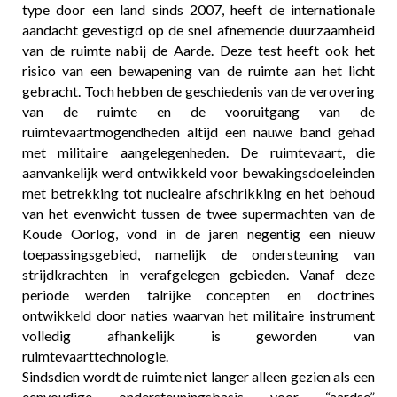
type door een land sinds 2007, heeft de internationale
aandacht gevestigd op de snel afnemende duurzaamheid
van de ruimte nabij de Aarde. Deze test heeft ook het
risico van een bewapening van de ruimte aan het licht
gebracht. Toch hebben de geschiedenis van de verovering
van de ruimte en de vooruitgang van de
ruimtevaartmogendheden altijd een nauwe band gehad
met militaire aangelegenheden. De ruimtevaart, die
aanvankelijk werd ontwikkeld voor bewakingsdoeleinden
met betrekking tot nucleaire afschrikking en het behoud
van het evenwicht tussen de twee supermachten van de
Koude Oorlog, vond in de jaren negentig een nieuw
toepassingsgebied, namelijk de ondersteuning van
strijdkrachten in verafgelegen gebieden. Vanaf deze
periode werden talrijke concepten en doctrines
ontwikkeld door naties waarvan het militaire instrument
volledig afhankelijk is geworden van
ruimtevaarttechnologie.
Sindsdien wordt de ruimte niet langer alleen gezien als een
eenvoudige ondersteuningsbasis voor “aardse”