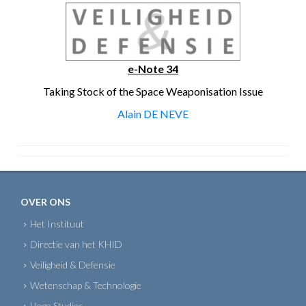
e-Note 34
Taking Stock of the Space Weaponisation Issue
Alain DE NEVE
OVER ONS
Het Instituut
Directie van het KHID
Veiligheid & Defensie
Wetenschap & Technologie
Hoge Studies