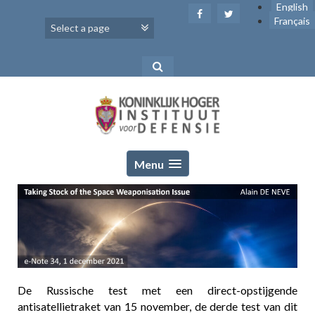
Skip
English
to
Français
content
Menu
De Russische test met een direct-opstijgende
antisatellietraket van 15 november, de derde test van dit