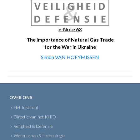
e-Note 63
The Importance of Natural Gas Trade
for the War in Ukraine
Simon VAN HOEYMISSEN
OVER ONS
Het Instituut
Directie van het KHID
Veiligheid & Defensie
Wetenschap & Technologie