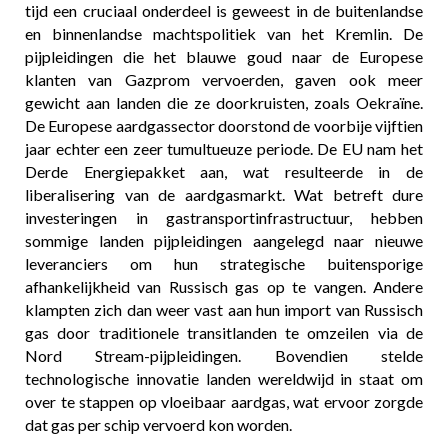
tijd een cruciaal onderdeel is geweest in de buitenlandse
en binnenlandse machtspolitiek van het Kremlin. De
pijpleidingen die het blauwe goud naar de Europese
klanten van Gazprom vervoerden, gaven ook meer
gewicht aan landen die ze doorkruisten, zoals Oekraïne.
De Europese aardgassector doorstond de voorbije vijftien
jaar echter een zeer tumultueuze periode. De EU nam het
Derde Energiepakket aan, wat resulteerde in de
liberalisering van de aardgasmarkt. Wat betreft dure
investeringen in gastransportinfrastructuur, hebben
sommige landen pijpleidingen aangelegd naar nieuwe
leveranciers om hun strategische buitensporige
afhankelijkheid van Russisch gas op te vangen. Andere
klampten zich dan weer vast aan hun import van Russisch
gas door traditionele transitlanden te omzeilen via de
Nord Stream-pijpleidingen. Bovendien stelde
technologische innovatie landen wereldwijd in staat om
over te stappen op vloeibaar aardgas, wat ervoor zorgde
dat gas per schip vervoerd kon worden.