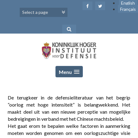
Skip
English
to
Français
content
Menu
De terugkeer in de defensieliteratuur van het begrip
“oorlog met hoge intensiteit” is belangwekkend. Het
maakt deel uit van een nieuwe perceptie van mogelijke
bedreigingen in verband met het Chinese machtsbeleid.
Het gaat erom te bepalen welke factoren in aanmerking
moeten worden genomen om een oorlogszuchtige visie